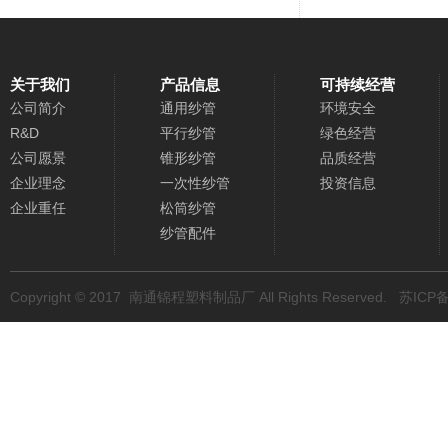
关于我们
产品信息
可持续经营
公司简介
通用纱管
环境安全
R&D
平行纱管
绿色经营
公司愿景
锥形纱管
品质经营
企业理念
一次性纱管
投资信息
企业重任
松筒纱管
纱管配件
Copyright © 2017
南通锦程塑料制品厂
All Rights Reserved.
苏ICP备