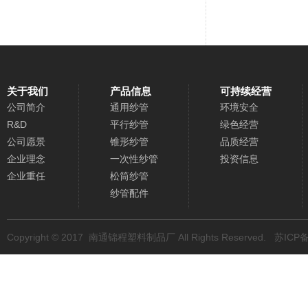
关于我们
产品信息
可持续经营
公司简介
通用纱管
环境安全
R&D
平行纱管
绿色经营
公司愿景
锥形纱管
品质经营
企业理念
一次性纱管
投资信息
企业重任
松筒纱管
纱管配件
Copyright © 2017
南通锦程塑料制品厂
All Rights Reserved.
苏ICP备