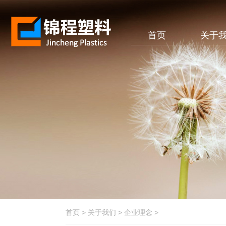
首页
关于
首页
>
关于我们
>
企业理念
>